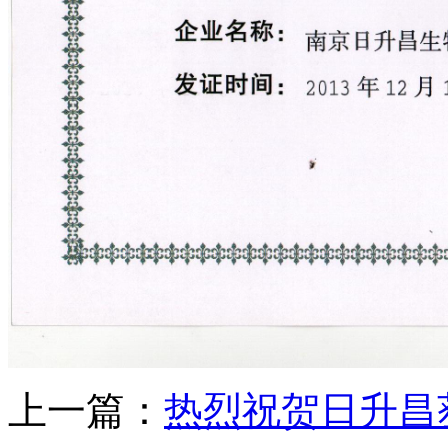
上一篇：
热烈祝贺日升昌