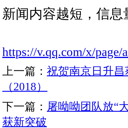
新闻内容越短，信息
https://v.qq.com/x/page
上一篇：
祝贺南京日升昌
（2018）
下一篇：
屠呦呦团队放“大
获新突破